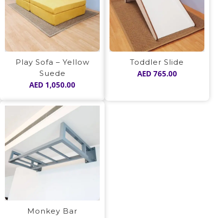
Play Sofa – Yellow
Toddler Slide
Suede
AED
765.00
AED
1,050.00
Monkey Bar