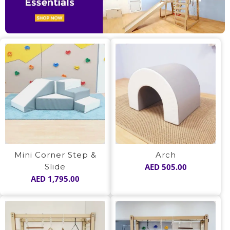
Mini Corner Step &
Arch
Slide
AED
505.00
AED
1,795.00