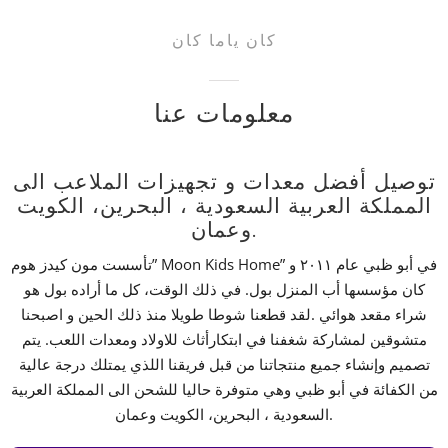
كان ياما كان
معلومات عنا
توصيل أفضل معدات و تجهيزات الملاعب الى
المملكة العربية السعودية ، البحرين، الكويت
وعمان.
تأسست مون كيدز هوم” Moon Kids Home” في أبو ظبي عام ٢٠١١ و
كان مؤسسها أب المنزل بول. في ذلك الوقت، كل ما أراده بول هو
شراء مقعد هوائي .لقد قطعنا شوطا طويلا منذ ذلك الحين و اصبحنا
متشوقين لمشاركة شغفنا في ابتكارأثاث للاولاد ومعدات اللعب. يتم
تصميم وإنشاء جميع منتجاتنا من قبل فريقنا اللذي يمتلك درجة عالية
من الكفائة في أبو ظبي وهي متوفرة حاليا للشحن الى المملكة العربية
السعودية ، البحرين، الكويت وعمان.