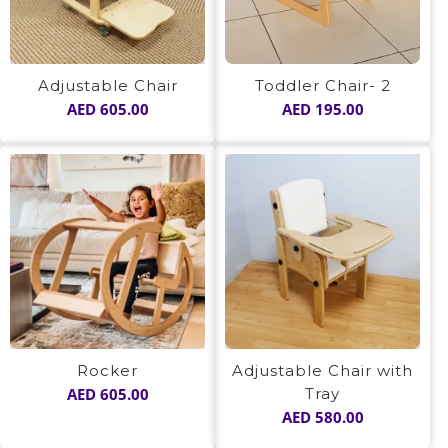
Adjustable Chair
Toddler Chair- 2
AED
605.00
AED
195.00
Rocker
Adjustable Chair with
AED
605.00
Tray
AED
580.00