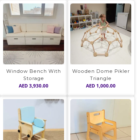
Window Bench With
Wooden Dome Pikler
Storage
Triangle
AED
3,930.00
AED
1,000.00