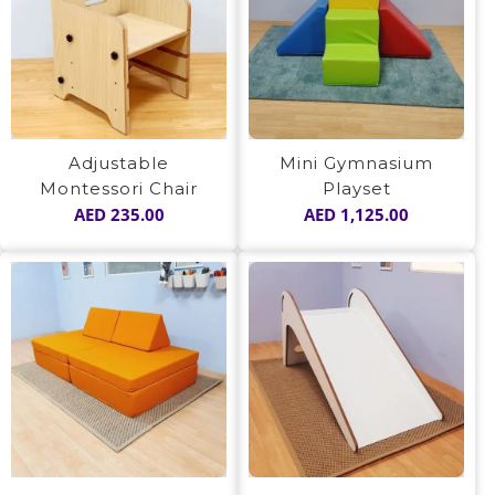
Adjustable
Mini Gymnasium
Montessori Chair
Playset
AED
235.00
AED
1,125.00