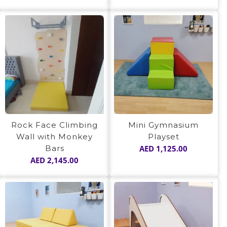
out of 5
out of 5
Rock Face Climbing
Mini Gymnasium
Wall with Monkey
Playset
Bars
AED
1,125.00
AED
2,145.00