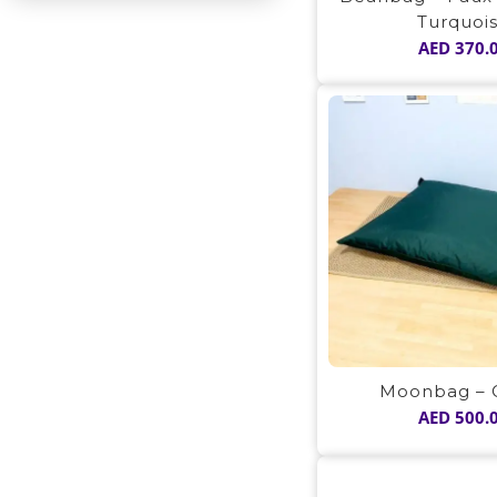
Turquoi
AED
370.
Moonbag – 
AED
500.