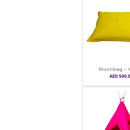
Moonbag – Y
AED
500.