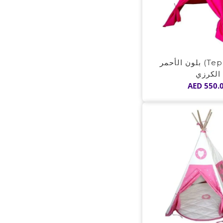
خيمة (Tepee) بلون الأحمر
الكرزي
AED
550.