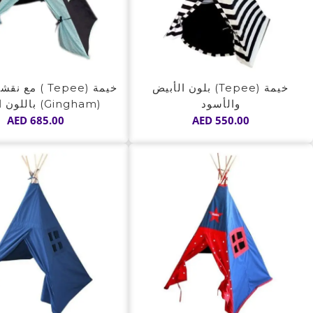
خيمة (Tepee) بلون الأبيض
خيمة (Tepee ) م
والأسود
(Gingham) باللون الأزرق
AED
685.00
AED
550.00