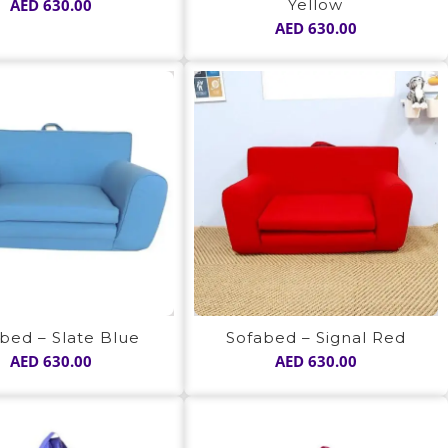
AED
630.00
Yellow
AED
630.00
bed – Slate Blue
Sofabed – Signal Red
AED
630.00
AED
630.00