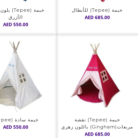
خيمة (Tepee) للأبطال
خيمة (Tepee)
685.00
AED
الأزرق
AED
550.00
خيمة (Tepee) نقشة
خيمة سادة (Tepee)
مربعات(Gingham) باللون زهري
550.00
AED
AED
685.00