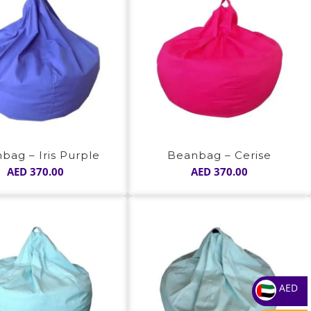
bag – Iris Purple
Beanbag – Cerise
AED
370.00
AED
370.00
AED