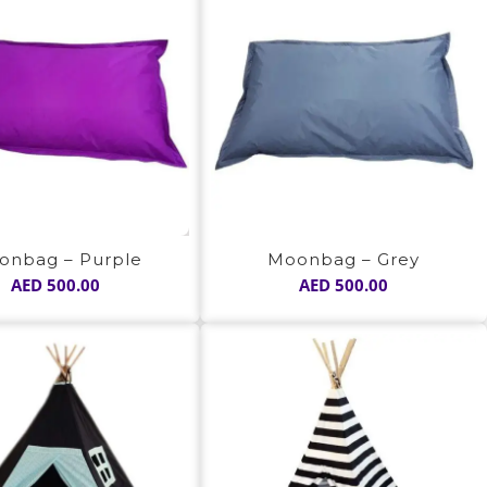
onbag – Purple
Moonbag – Grey
AED
500.00
AED
500.00