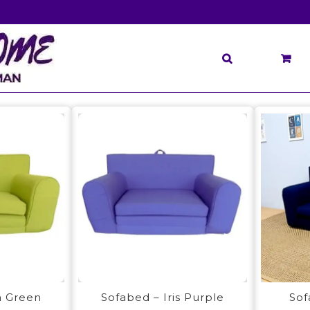
a Green
Sofabed – Iris Purple
Sof