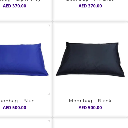
AED
370.00
AED
370.00
oonbag – Blue
Moonbag – Black
AED
500.00
AED
500.00