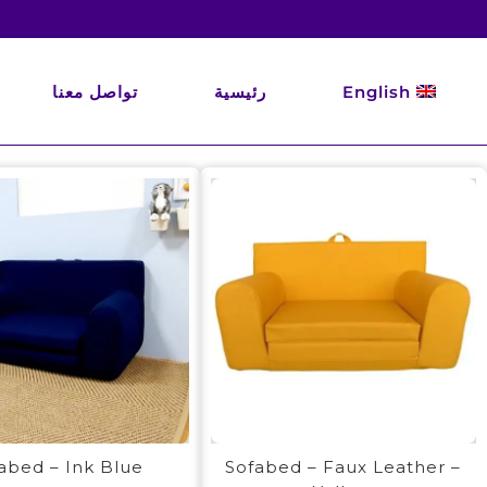
Ski
t
conten
English
رئيسية
تواصل معنا
abed – Ink Blue
Sofabed – Faux Leather –