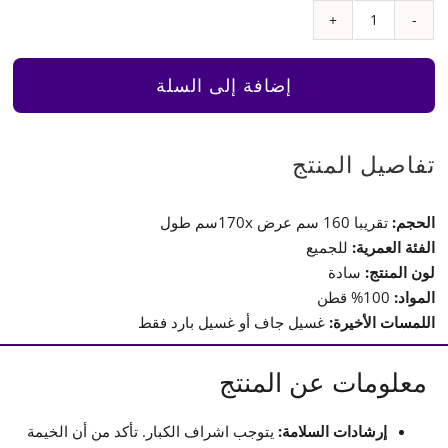
كمية
خيمة
سادة
إضافة إلى السلة
(Tepee)
تفاصيل المنتج
الحجم:
تقريبا 160 سم عرض 170xسم طول
الفئة العمرية:
للجميع
لون المنتج:
سادة
المواد:
100% قطن
اللمسات الأخيرة:
غسيل جاف أو غسيل بارد فقط
معلومات عن المنتج
إرشادات السلامة:
يتوجب اشراف الكبار. تأكد من أن الخيمة