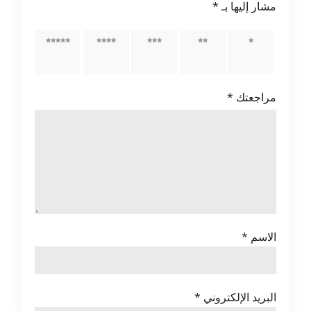
مشار إليها بـ
*
1 من
2 من
3 من
4 من
5 من
أصل 5
أصل 5
أصل 5
أصل 5
أصل 5
نجوم
نجوم
نجوم
نجوم
نجوم
مراجعتك
*
الاسم
*
البريد الإلكتروني
*