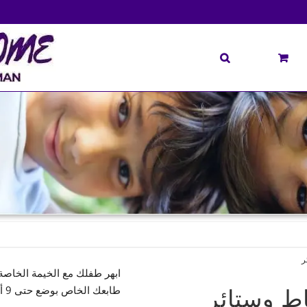
طابعك الخاص بوضع حتى 9 أحرف عليها، و يمكنك تزيينها باستخدام حصيرة مطابقة.