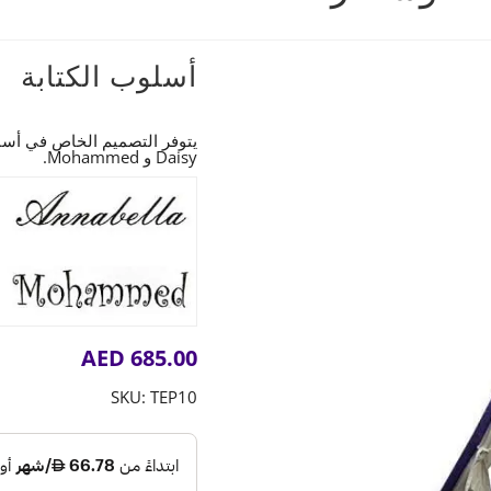
أسلوب الكتابة
Daisy و Mohammed.
AED
685.00
SKU:
TEP10