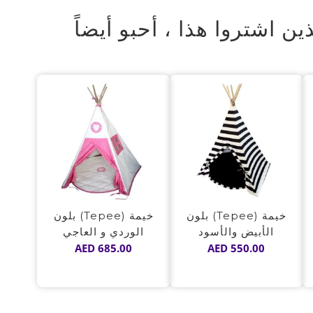
ذين اشتروا هذا ، أحبو أيضاً
خيمة (Tepee) بلون
خيمة (Tepee) بلون
الأبيض والأسود
الوردي و العاجي
AED
685.00
AED
550.00