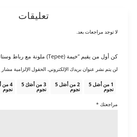
تعليقات
لا توجد مراجعات بعد.
كن أول من يقيم “خيمة (Tepee) ملونة مع رباط وستائر”
لن يتم نشر عنوان بريدك الإلكتروني.
الحقول الإلزامية مشار إل
1 من أصل 5
2 من أصل 5
3 من أصل 5
نجوم
نجوم
نجوم
نجوم
مراجعتك
*