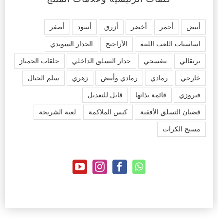
أبيض
أحمر
أخضر
أزرق
أسود
أصفر
اساسيات اللعب اللينة
الأراجيح
الجدار السويدي
برتقالي
بنفسجي
جدار التسلق الداخلي
حلقات الجمباز
خارجي
رمادي
رمادي وأبيض
زهري
سلم الحبال
فيروزي
قائمة بذاتها
قابل للتعديل
قضبان التسلق الأفقية
كيس الملاكمة
لعبة الشريحة
مسبح الكرات