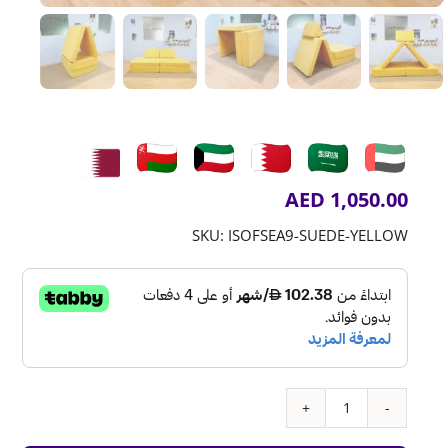
AED
1,050.00
SKU:
ISOFSEA9-SUEDE-YELLOW
كمية
اريكة