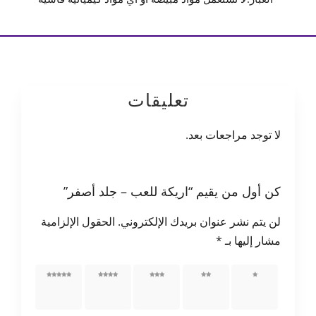
تعليقات
لا توجد مراجعات بعد.
كن أول من يقيم “اريكة للعب – جلد أصفر”
لن يتم نشر عنوان بريدك الإلكتروني.
الحقول الإلزامية
مشار إليها بـ
*
1 من
2 من
3 من
4 من
5 من
أصل 5
أصل 5
أصل 5
أصل 5
أصل 5
نجوم
نجوم
نجوم
نجوم
نجوم