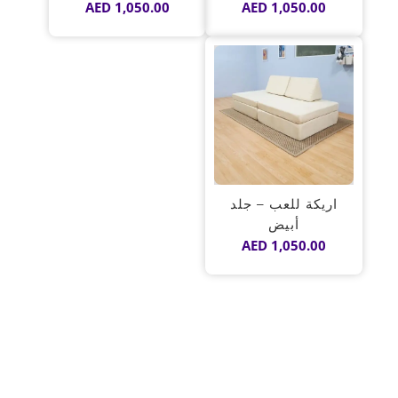
AED
1,050.00
AED
1,050.00
اريكة للعب – جلد
أبيض
AED
1,050.00