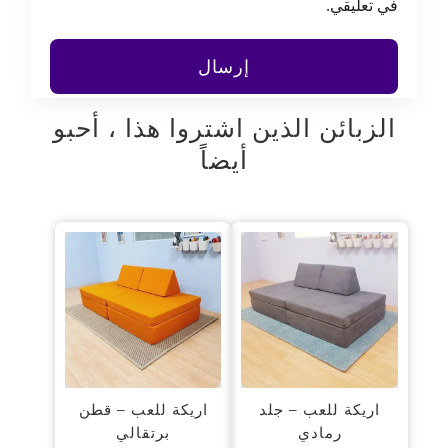
في تعليقي.
الزبائن الذين اشتروا هذا ، أحبو
أيضاً
اريكة للعب – جلد
اريكة للعب – قطن
رمادي
برتقالي