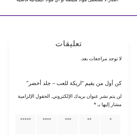
تعليقات
لا توجد مراجعات بعد.
كن أول من يقيم “اريكة للعب – جلد أخضر”
لن يتم نشر عنوان بريدك الإلكتروني.
الحقول الإلزامية
مشار إليها بـ
*
1 من
2 من
3 من
4 من
5 من
أصل 5
أصل 5
أصل 5
أصل 5
أصل 5
نجوم
نجوم
نجوم
نجوم
نجوم