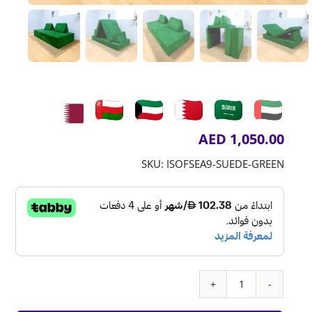
AED
1,050.00
SKU:
ISOFSEA9-SUEDE-GREEN
كمية
اريكة