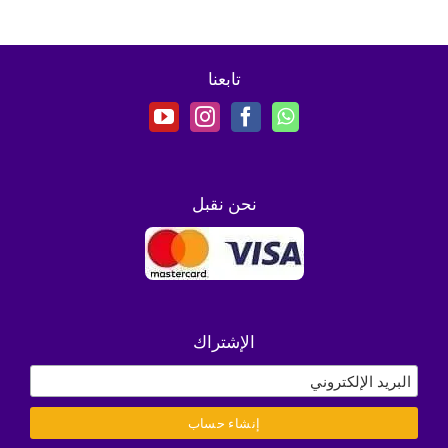
تابعنا
نحن نقبل
الإشتراك