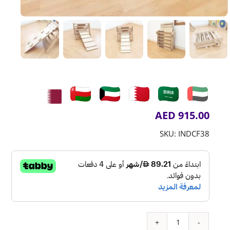
AED
915.00
SKU:
INDCF38
كمية