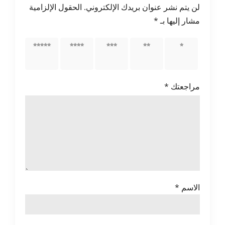
لن يتم نشر عنوان بريدك الإلكتروني.
الحقول الإلزامية
مشار إليها بـ
*
1 من
2 من
3 من
4 من
5 من
أصل 5
أصل 5
أصل 5
أصل 5
أصل 5
نجوم
نجوم
نجوم
نجوم
نجوم
مراجعتك
*
الاسم
*