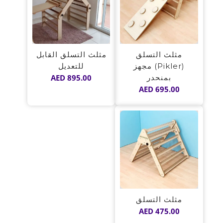
مثلث التسلق
مثلث التسلق القابل
(Pikler) مجهز
للتعديل
بمنحدر
895.00
AED
AED
695.00
مثلث التسلق
AED
475.00