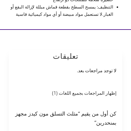
التنظيف: يمسح السطح بقطعة قماش مبللة لإزالة البقع أو
الغبار.لا تستعمل مواد مبيضة أو أي مواد كيميائية قاسية
تعليقات
لا توجد مراجعات بعد.
إظهار المراجعات بجميع اللغات (1)
كن أول من يقيم “مثلث التسلق مون كيدز مجهز
بمنحدرين”