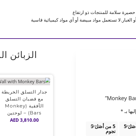
 حصيرة سلامة للمنتجات ذو ارتفاع
الغبار.لا تستعمل مواد مبيضة أو أي مواد كيميائية قاسية
الزبائن ال
جدار التسلق الخريطة
مع قضبان التسلق
الأفقية (Monkey
يها بـ
*
Bars) – لوحتين
AED
3,810.00
4 من أصل 5
5 من أصل 5
نجوم