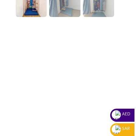
AED
SAR