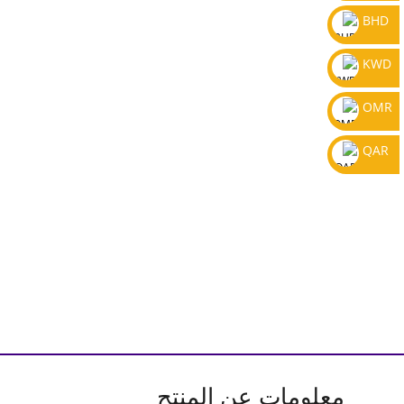
BHD
KWD
OMR
QAR
معلومات عن المنتج