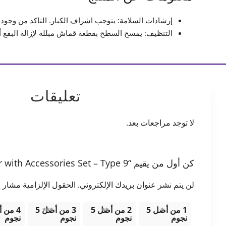
إرشادات السلامة: يتوجب اشراف الكبار. التاكد من وجود
التنظيف: يمسح السطح بقطعة قماش مبللة لإزالة البقع أو 
تعليقات
لا توجد مراجعات بعد.
كن أول من يقيم “Monkey Bar with Accessories Set – Type 9”
لن يتم نشر عنوان بريدك الإلكتروني.
الحقول الإلزامية مشار إل
1 من أصل 5
2 من أصل 5
3 من أصل 5
نجوم
نجوم
نجوم
نجوم