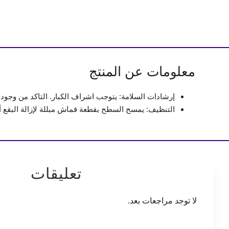
معلومات عن المنتج
إرشادات السلامة: يتوجب اشراف الكبار. التاكد من وجود
التنظيف: يمسح السطح بقطعة قماش مبللة لإزالة البقع أو 
تعليقات
لا توجد مراجعات بعد.