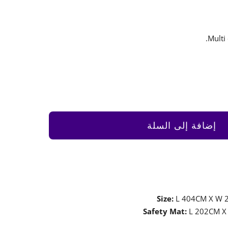
إضافة إلى السلة
Size:
L 404CM X W 
Safety Mat:
L 202CM X