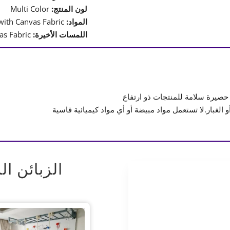
لون المنتج:
Multi Color
المواد:
Moisture Proof Board & Foam with Canvas Fabric
اللمسات الأخيرة:
Spray painted & Canvas Fabric
 حصيرة سلامة للمنتجات ذو ارتفاع
الغبار.لا تستعمل مواد مبيضة أو أي مواد كيميائية قاسية
الزبائن ال