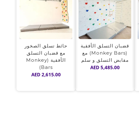
قضبان التسلق الأفقية
حائط تسلق الصخور
(Monkey Bars) مع
مع قضبان التسلق
مقابض التسلق و سلم
الأفقية (Monkey
Bars)
AED
5,485.00
AED
2,615.00