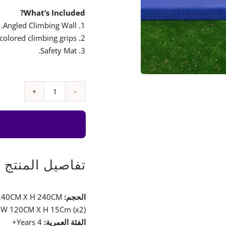
What’s Included?
1. Angled Climbing Wall.
2. Multi colored climbing grips.
3. Safety Mat.
كمية
Angled
Climbing
Wall
تفاصيل المنتج
الحجم:
240CM X H 240CM
 W 120CM X H 15Cm (x2)
الفئة العمرية:
4 Years+