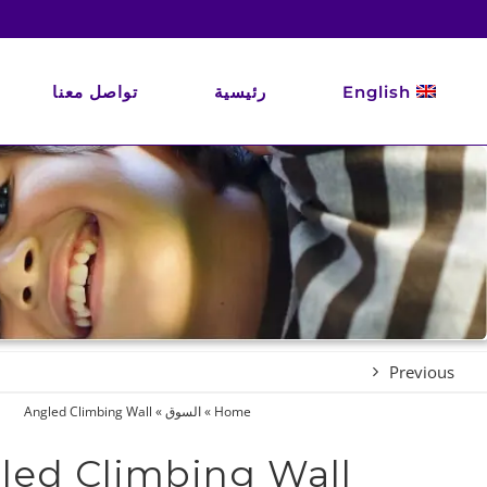
Ski
t
conten
English
رئيسية
تواصل معنا
Previous
Home
»
السوق
»
Angled Climbing Wall
led Climbing Wall