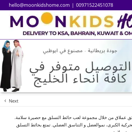
hello@moonkidshome.com
|
00971522451078
Next
ق عملاق من خلال مجموعة لعب حائط التسلق مع حصيرة سلامة.
الحركية الكبرى، نموالعضل و التناسق العضلي. تمتع بحائط التسلق