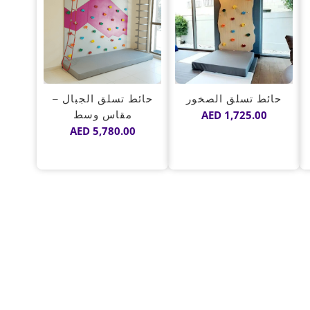
حائط تسلق الصخور
حائط تسلق الجبال –
1,725.00
AED
مقاس وسط
AED
5,780.00