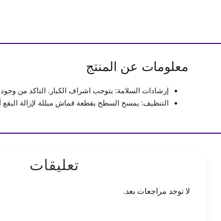
معلومات عن المنتج
إرشادات السلامة: يتوجب اشراف الكبار. التاكد من وجود
التنظيف: يمسح السطح بقطعة قماش مبللة لإزالة البقع أو 
تعليقات
لا توجد مراجعات بعد.