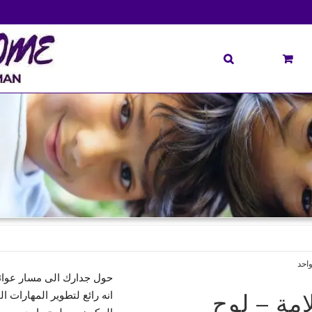
احد
حول جدارك الى مسار عوائ
انه رائع لتطوير المهارات 
مة – لوح