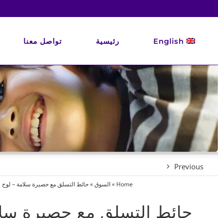
Ski
t
conten
English
رئيسية
تواصل معنا
Previous
Home
»
السوق
»
حائط التسلق مع حصيرة سلامة – لوح و
حائط التسلق مع حصيرة سلا