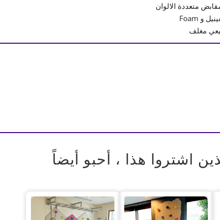
بض متعددة الالوان
 و Foam
عي مغلف
ذين اشتروا هذا ، أحبو أيضاً