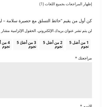
إظهار المراجعات بجميع اللغات (1)
كن أول من يقيم “حائط التسلق مع حصيرة سلامة – لو
لن يتم نشر عنوان بريدك الإلكتروني.
الحقول الإلزامية مشار إل
1 من أصل 5
2 من أصل 5
3 من أصل 5
نجوم
نجوم
نجوم
نجوم
مراجعتك
*
الاسم
*