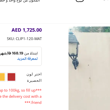
المكون من لوح واحد و حصي
AED
1,725.00
SKU:
CLIP1-120-MAT
اختر لون
أحمر
أ
الحصيرة
p to 100kg, so fill up
***
 the delivery cost with a
friend.***