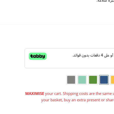
رة سلامة.

صفر
أزرق
أخضر
فيروزي
رمادي
MAXIMISE
your cart. Shipping costs are the same u
your basket, buy an extra present or share