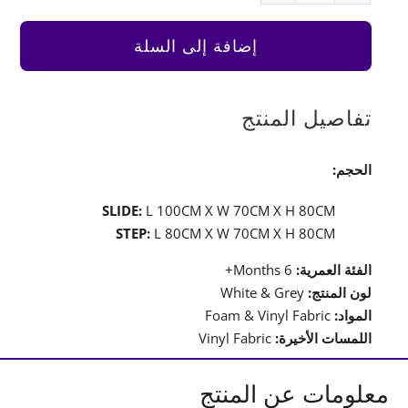
Step
and
إضافة إلى السلة
Slide
تفاصيل المنتج
الحجم:
SLIDE:
L 100CM X W 70CM X H 80CM
STEP:
L 80CM X W 70CM X H 80CM
الفئة العمرية:
6 Months+
لون المنتج:
White & Grey
المواد:
Foam & Vinyl Fabric
اللمسات الأخيرة:
Vinyl Fabric
معلومات عن المنتج