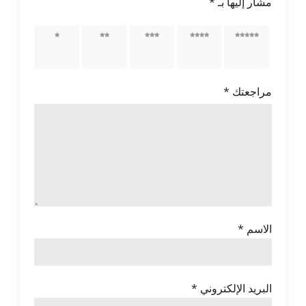
مشار إليها بـ
*
5 من
4 من
3 من
2 من
1 من
أصل 5
أصل 5
أصل 5
أصل 5
أصل 5
نجوم
نجوم
نجوم
نجوم
نجوم
مراجعتك
*
الاسم
*
البريد الإلكتروني
*