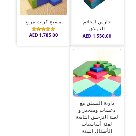
مسبح كرات مربع
حارس الخاتم
العملاق
AED
1,785.00
AED
1,550.00
تم
التقييم
5.00
من 5
ذاوية التسلق مع
دعسات ومنحدر و
لعبة التزحلق التابعة
لفئة أساسيات
الأطفال اللينة