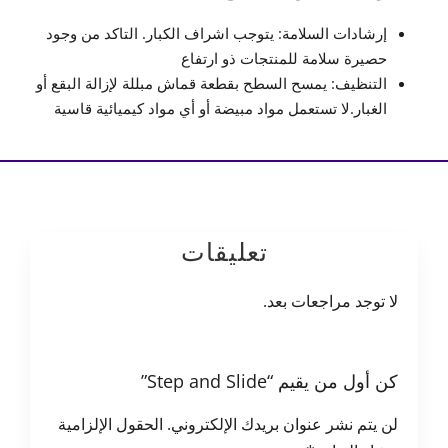
إرشادات السلامة: يتوجب اشراف الكبار. التاكد من وجود
حصيرة سلامة للمنتجات ذو ارتفاع
التنظيف: يمسح السطح بقطعة قماش مبللة لإزالة البقع أو
الغبار.لا تستعمل مواد مبيضة أو أي مواد كيميائية قاسية
تعليقات
لا توجد مراجعات بعد.
كن أول من يقيم “Step and Slide”
لن يتم نشر عنوان بريدك الإلكتروني.
الحقول الإلزامية