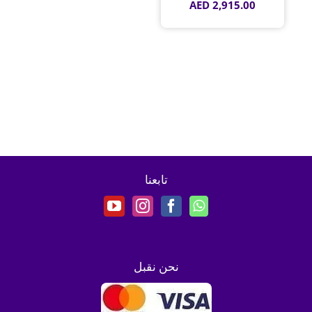
AED
2,915.00
تابعنا
نحن نقبل