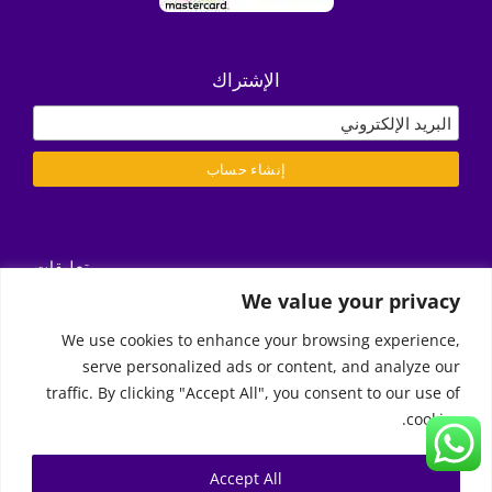
الإشتراك
تعليقات
التسليم/ الشروط والأحكام
We value your privacy
سياسة الخصوصية
We use cookies to enhance your browsing experience,
serve personalized ads or content, and analyze our
Call Us
traffic. By clicking "Accept All", you consent to our use of
cookies.
2026 | Moon Kids Home
© Copyright 2011 -
0522451078
راسلنا عبر البريد الإلكتروني
Accept All