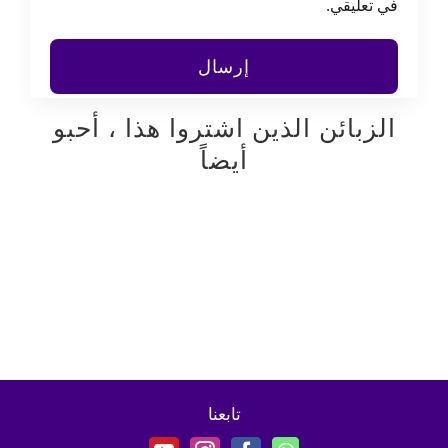
في تعليقي.
الزبائن الذين اشتروا هذا ، أحبو
أيضاً
تابعنا