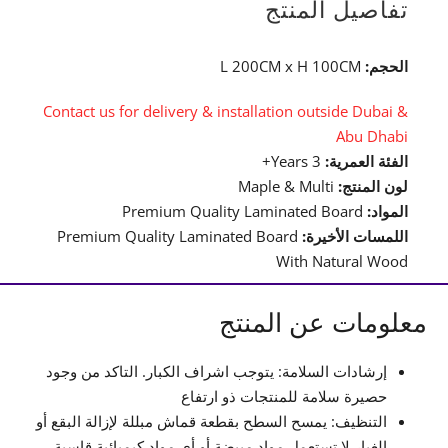
تفاصيل المنتج
الحجم:
L 200CM x H 100CM
Contact us for delivery & installation outside Dubai &
Abu Dhabi
الفئة العمرية:
3 Years+
لون المنتج:
Maple & Multi
المواد:
Premium Quality Laminated Board
اللمسات الأخيرة:
Premium Quality Laminated Board
With Natural Wood
معلومات عن المنتج
إرشادات السلامة: يتوجب اشراف الكبار. التاكد من وجود
حصيرة سلامة للمنتجات ذو ارتفاع
التنظيف: يمسح السطح بقطعة قماش مبللة لإزالة البقع أو
الغبار.لا تستعمل مواد مبيضة أو أي مواد كيميائية قاسية