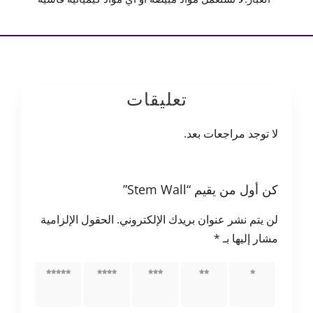
تعليقات
لا توجد مراجعات بعد.
كن أول من يقيم “Stem Wall”
لن يتم نشر عنوان بريدك الإلكتروني.
الحقول الإلزامية
مشار إليها بـ
*
1 من
2 من
3 من
4 من
5 من
أصل 5
أصل 5
أصل 5
أصل 5
أصل 5
نجوم
نجوم
نجوم
نجوم
نجوم