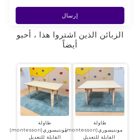
الزبائن الذين اشتروا هذا ، أحبو
أيضاً
طاولة
طاولة
مونتيسوري(montessori)
مونتيسوري(montessori)
القابلة للتعديل
القابلة للتعديل