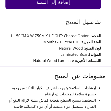
Work
إضافة إلى السلة
Bench
–
2
تفاصيل المنتج
الحجم:
L 150CM X W 75CM X HEIGHT: Choose Option
الفئة العمرية:
10 Months - 11 Years
لون المنتج:
Natural Wood
المواد:
Laminated Board
اللمسات الأخيرة:
Natural Wood Laminate
معلومات عن المنتج
إرشادات السلامة: يتوجب اشراف الكبار. التاكد من وجود
حصيرة سلامة للمنتجات ذو ارتفاع
التنظيف: يمسح السطح بقطعة قماش مبللة لإزالة البقع أو
الغبار.لا تستعمل مواد مبيضة أو أي مواد كيميائية قاسية