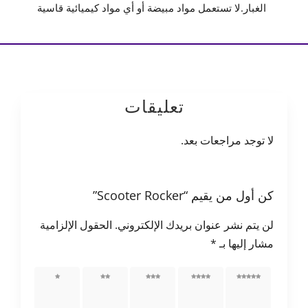
الغبار.لا تستعمل مواد مبيضة أو أي مواد كيميائية قاسية
تعليقات
لا توجد مراجعات بعد.
كن أول من يقيم “Scooter Rocker”
لن يتم نشر عنوان بريدك الإلكتروني.
الحقول الإلزامية
مشار إليها بـ
*
5 من
4 من
3 من
2 من
1 من
أصل 5
أصل 5
أصل 5
أصل 5
أصل 5
نجوم
نجوم
نجوم
نجوم
نجوم