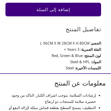
Scooter
Rocker
إضافة إلى السلة
تفاصيل المنتج
الحجم:
L 96CM X W 28CM X H 80CM
الفئة العمرية:
3 Years +
لون المنتج:
Red, Green & Blue
المواد:
Steel & HPL
اللمسات الأخيرة:
Steel
معلومات عن المنتج
إرشادات السلامة: يتوجب اشراف الكبار. التاكد من وجود
حصيرة سلامة للمنتجات ذو ارتفاع
التنظيف: يمسح السطح بقطعة قماش مبللة لإزالة البقع أو