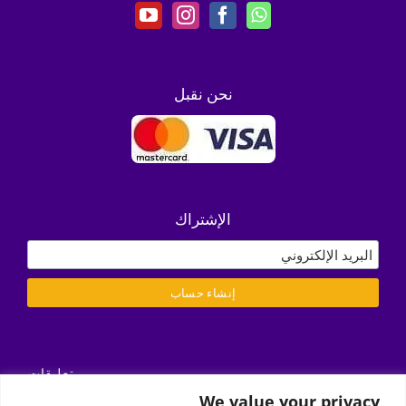
نحن نقبل
الإشتراك
تعليقات
التسليم/ الشروط والأحكام
We value your privacy