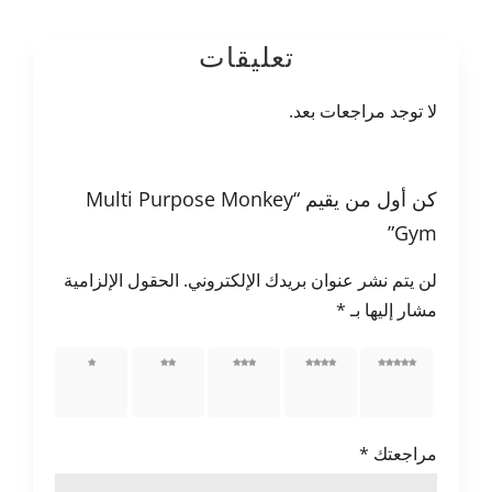
تعليقات
لا توجد مراجعات بعد.
كن أول من يقيم “Multi Purpose Monkey
Gym”
لن يتم نشر عنوان بريدك الإلكتروني.
الحقول الإلزامية
مشار إليها بـ
*
5 من
4 من
3 من
2 من
1 من
أصل 5
أصل 5
أصل 5
أصل 5
أصل 5
نجوم
نجوم
نجوم
نجوم
نجوم
مراجعتك
*