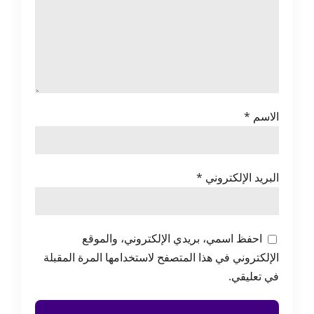
الاسم
*
البريد الإلكتروني
*
احفظ اسمي، بريدي الإلكتروني، والموقع
الإلكتروني في هذا المتصفح لاستخدامها المرة المقبلة
في تعليقي.