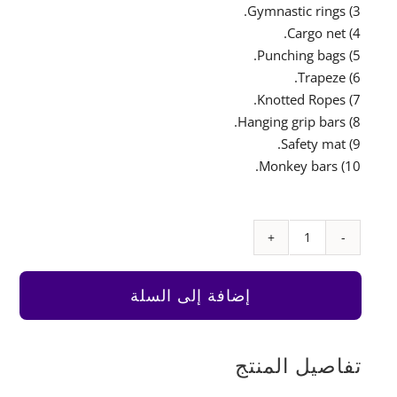
3) Gymnastic rings.
4) Cargo net.
5) Punching bags.
6) Trapeze.
7) Knotted Ropes.
8) Hanging grip bars.
9) Safety mat.
10) Monkey bars.
كمية
Multi
Purpose
إضافة إلى السلة
Monkey
Gym
تفاصيل المنتج