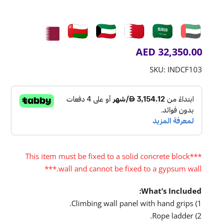
AED
32,350.00
SKU:
INDCF103
***This item must be fixed to a solid concrete block
wall and cannot be fixed to a gypsum wall.***
What’s Included:
1) Climbing wall panel with hand grips.
2) Rope ladder.