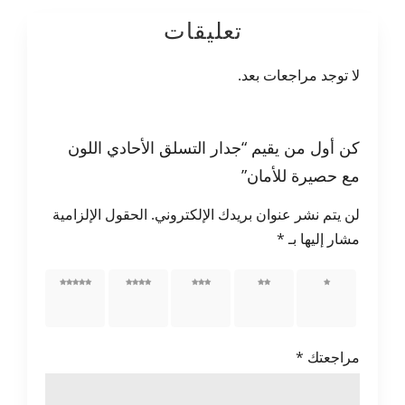
تعليقات
لا توجد مراجعات بعد.
كن أول من يقيم “جدار التسلق الأحادي اللون
مع حصيرة للأمان”
لن يتم نشر عنوان بريدك الإلكتروني.
الحقول الإلزامية
مشار إليها بـ
*
1 من
2 من
3 من
4 من
5 من
أصل 5
أصل 5
أصل 5
أصل 5
أصل 5
نجوم
نجوم
نجوم
نجوم
نجوم
مراجعتك
*