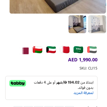
AED
1,990.00
SKU:
CLI15
