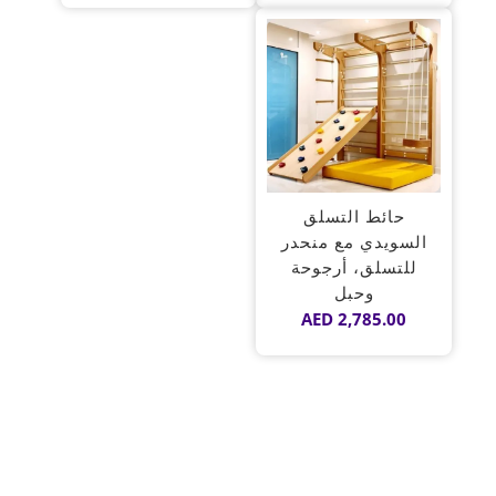
من 5
حائط التسلق
السويدي مع منحدر
للتسلق، أرجوحة
وحبل
AED
2,785.00