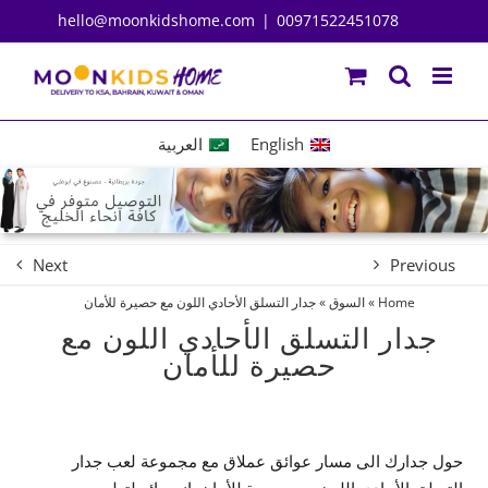
Ski
hello@moonkidshome.com
|
00971522451078
t
conten
English
العربية
Next
Previous
Home
»
السوق
»
جدار التسلق الأحادي اللون مع حصيرة للأمان
جدار التسلق الأحادي اللون مع
حصيرة للأمان
حول جدارك الى مسار عوائق عملاق مع مجموعة لعب جدار
التسلق الأحادي اللون مع حصيرة للأمان. انه رائع لتطوير