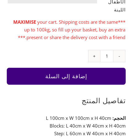
الأطفال
اللينة
MAXIMISE
your cart. Shipping costs are the same
***
up to 100kg, so fill up your basket, buy an extra
present or share the delivery cost with a friend.***
كمية
Mini
Corner
إضافة إلى السلة
Step
&
Slide
تفاصيل المنتج
الحجم:
L 100cm x W 100cm x H 40cm
Blocks: L 40cm x W 40cm x H 40cm
Step: L 60cm x W 40cm x H 40cm