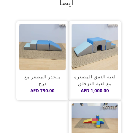
أيضاً
لعبة النفق المصغرة
منحدر المصغر مع
مع لعبة التزحلق
درج
AED
790.00
AED
1,000.00