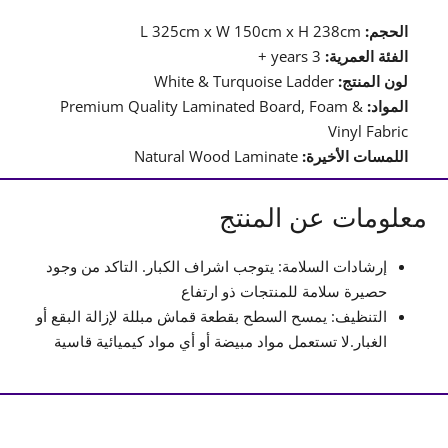
الحجم:
L 325cm x W 150cm x H 238cm
الفئة العمرية:
3 years +
لون المنتج:
White & Turquoise Ladder
المواد:
Premium Quality Laminated Board, Foam &
Vinyl Fabric
اللمسات الأخيرة:
Natural Wood Laminate
معلومات عن المنتج
إرشادات السلامة: يتوجب اشراف الكبار. التاكد من وجود
حصيرة سلامة للمنتجات ذو ارتفاع
التنظيف: يمسح السطح بقطعة قماش مبللة لإزالة البقع أو
الغبار.لا تستعمل مواد مبيضة أو أي مواد كيميائية قاسية