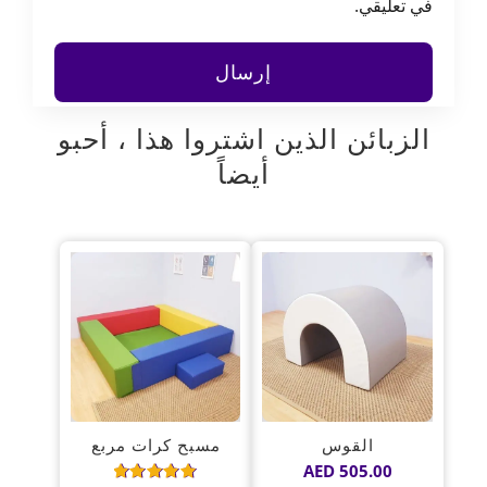
في تعليقي.
الزبائن الذين اشتروا هذا ، أحبو
أيضاً
القوس
مسبح كرات مربع
AED
505.00