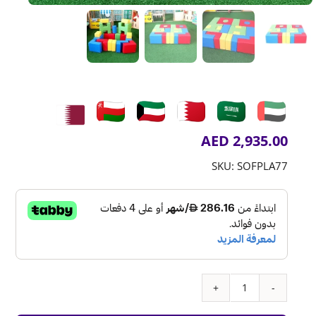
AED
2,935.00
SKU:
SOFPLA77
كمية
Building