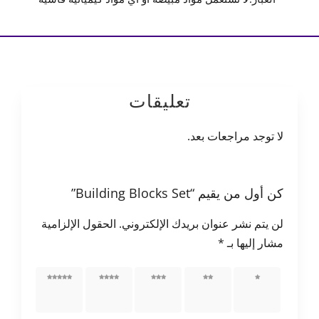
تعليقات
لا توجد مراجعات بعد.
كن أول من يقيم “Building Blocks Set”
لن يتم نشر عنوان بريدك الإلكتروني.
الحقول الإلزامية
مشار إليها بـ
*
1 من
2 من
3 من
4 من
5 من
أصل 5
أصل 5
أصل 5
أصل 5
أصل 5
نجوم
نجوم
نجوم
نجوم
نجوم