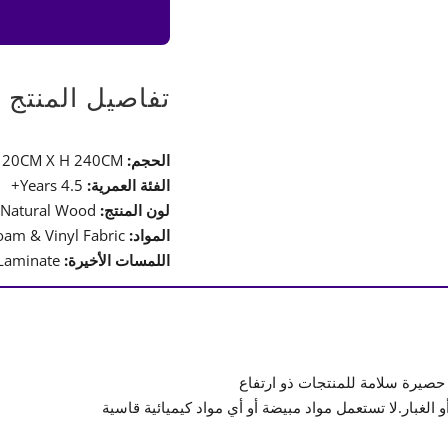
Panel
Mountain
Climbing
Wall
تفاصيل المنتج
الحجم:
L 120CM X H 240CM
الفئة العمرية:
4.5 Years+
لون المنتج:
Natural Wood
المواد:
Laminated Board, Foam & Vinyl Fabric
اللمسات الأخيرة:
Natural Wood Laminate
 حصيرة سلامة للمنتجات ذو ارتفاع
الغبار.لا تستعمل مواد مبيضة أو أي مواد كيميائية قاسية