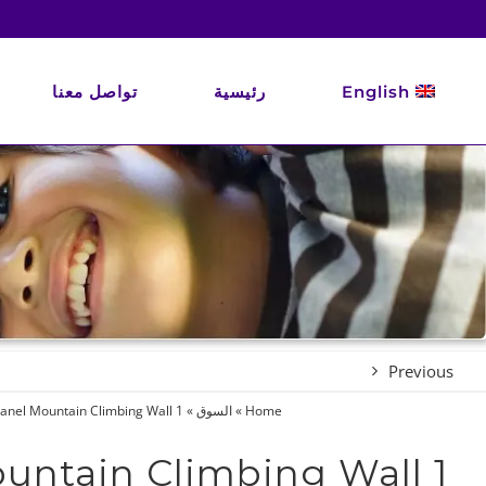
Ski
t
conten
English
رئيسية
تواصل معنا
Previous
Home
»
السوق
»
1 Panel Mountain Climbing Wall
1 Panel Mountain Climbing Wall