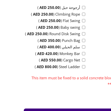
أرجوحة حبل (
250.00
AED
)
)
AED
250.00
Climbing Rope (
)
AED
250.00
Flat Swing (
)
AED
250.00
Baby swing (
)
AED
250.00
Round Disk Swing (
)
AED
350.00
Punch Bag (
سلم الحبلي (
400.00
AED
)
)
AED
420.00
Monkey Bar (
)
AED
550.00
Cargo Net (
)
AED
800.00
Steel Ladder (
***This item must be fixed to a solid concrete b