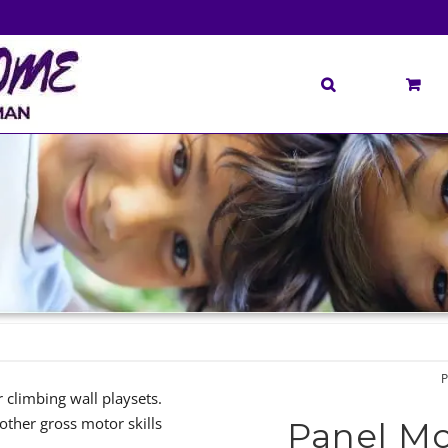
 climbing wall playsets.
ther gross motor skills.