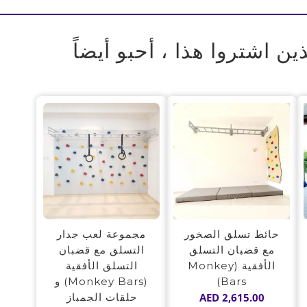
ذين اشتروا هذا ، أحبو أيضاً
حائط تسلق الصخور
مجموعة لعب جدار
مع قضبان التسلق
التسلق مع قضبان
الأفقية (Monkey
التسلق الأفقية
Bars)
(Monkey Bars) و
2,615.00
AED
حلقات الجمباز